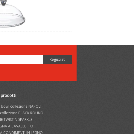
 prodotti
 bowl collezione NAPOLI
i collezione BLACK ROUND
NE TWIST'N SPARKLE
GNA A CAVALLETTO
A CONDIMENTI IN LEGNO