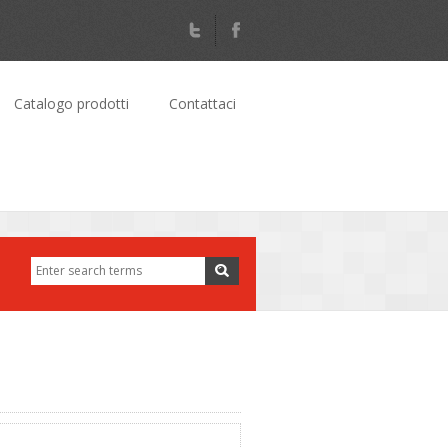
Catalogo prodotti
Contattaci
Cerca
Form di ricerca