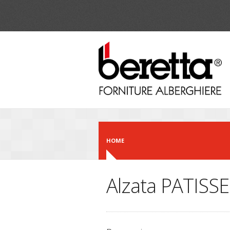
Salta al contenuto principale
HOME
Alzata PATISSE