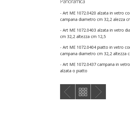
Panoramica
- Art ME 1072.0420 alzata in vetro c
campana diametro cm 32,2 alezza c
- Art ME 1072.0403 alzata in vetro d
cm 32,2 altezza cm 12,5
- Art ME 1072.0404 piatto in vetro co
campana diametro cm 32,2 altezza 
- Art ME 1072.0437 campana in vetro
alzata o piatto