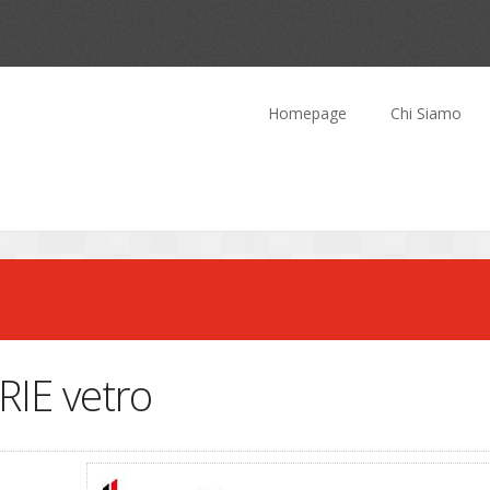
Homepage
Chi Siamo
RIE vetro