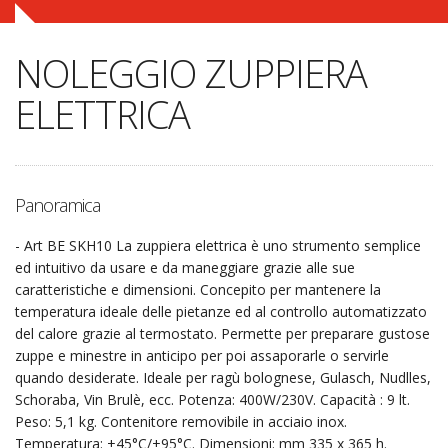
NOLEGGIO ZUPPIERA
ELETTRICA
Panoramica
- Art BE SKH10 La zuppiera elettrica è uno strumento semplice
ed intuitivo da usare e da maneggiare grazie alle sue
caratteristiche e dimensioni. Concepito per mantenere la
temperatura ideale delle pietanze ed al controllo automatizzato
del calore grazie al termostato. Permette per preparare gustose
zuppe e minestre in anticipo per poi assaporarle o servirle
quando desiderate. Ideale per ragù bolognese, Gulasch, Nudlles,
Schoraba, Vin Brulè, ecc. Potenza: 400W/230V. Capacità : 9 lt.
Peso: 5,1 kg. Contenitore removibile in acciaio inox.
Temperatura: +45°C/+95°C. Dimensioni: mm 335 x 365 h.