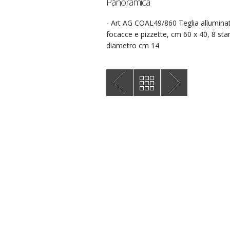
Panoramica
- Art AG COAL49/860 Teglia allumina
focacce e pizzette, cm 60 x 40, 8 st
diametro cm 14