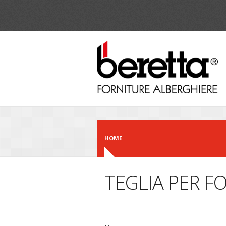
Salta al contenuto principale
HOME
TEGLIA PER F