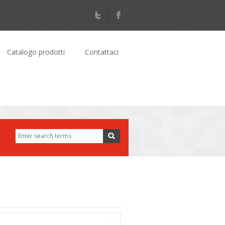
Catalogo prodotti
Contattaci
Cerca
Form di ricerca