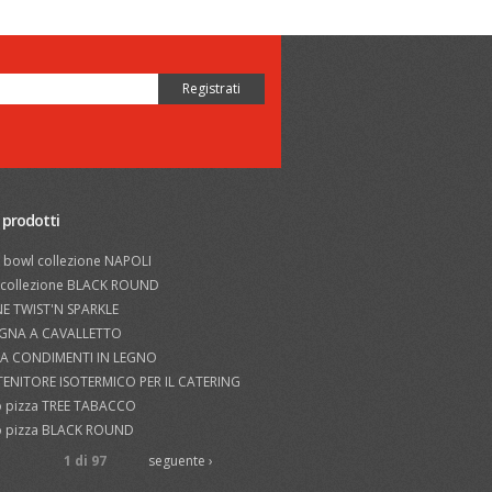
 prodotti
 bowl collezione NAPOLI
i collezione BLACK ROUND
NE TWIST'N SPARKLE
GNA A CAVALLETTO
A CONDIMENTI IN LEGNO
ENITORE ISOTERMICO PER IL CATERING
to pizza TREE TABACCO
to pizza BLACK ROUND
1 di 97
seguente ›