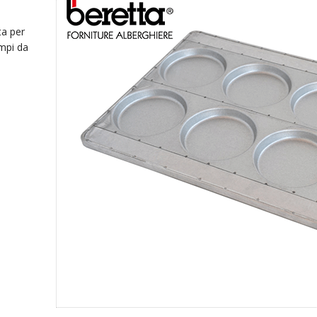
ta per
ampi da