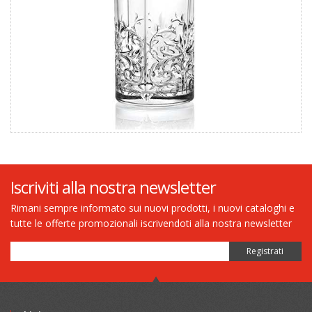
Iscriviti alla nostra newsletter
Rimani sempre informato sui nuovi prodotti, i nuovi cataloghi e
tutte le offerte promozionali iscrivendoti alla nostra newsletter