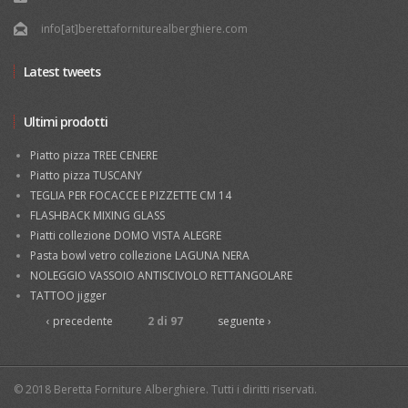
info[at]berettaforniturealberghiere.com
Latest tweets
Ultimi prodotti
Piatto pizza TREE CENERE
Piatto pizza TUSCANY
TEGLIA PER FOCACCE E PIZZETTE CM 14
FLASHBACK MIXING GLASS
Piatti collezione DOMO VISTA ALEGRE
Pasta bowl vetro collezione LAGUNA NERA
NOLEGGIO VASSOIO ANTISCIVOLO RETTANGOLARE
TATTOO jigger
‹ precedente
2 di 97
seguente ›
© 2018 Beretta Forniture Alberghiere. Tutti i diritti riservati.